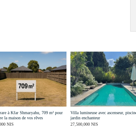
 rare à Kfar Shmaryahu, 709 m² pour
Villa lumineuse avec ascenseur, piscine
re la maison de vos rêves
jardin enchanteur
000 NIS
27,500,000 NIS