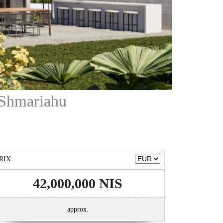
 Shmariahu
RIX
42,000,000 NIS
approx.