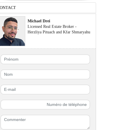
ONTACT
Michael Drei
Licensed Real Estate Broker -
Herzliya Pituach and Kfar Shmaryahu