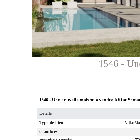
1546 - Un
Une nouvelle maison à vendre à Kfar Shma
1546 -
Détails
Type de bien
Villa/Ma
chambres