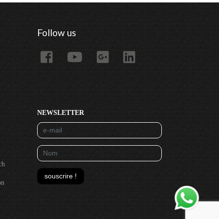
Follow us
NEWSLETTER
ch
souscrire !
on