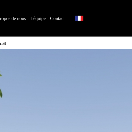
ropos de nous
Léquipe
Contact
raël