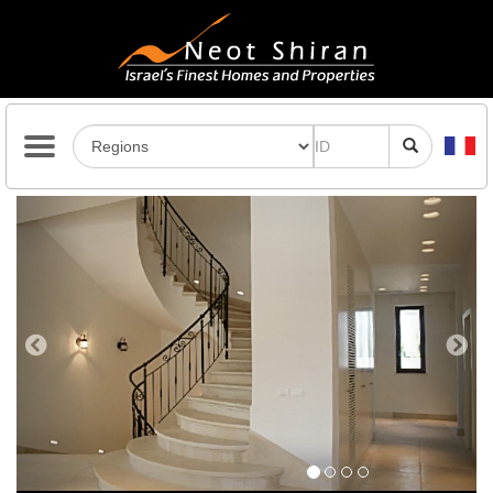
Previous
Next