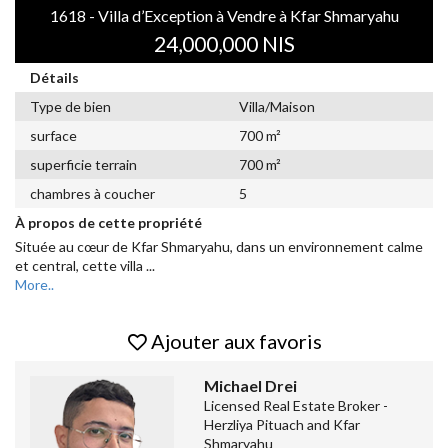
1618 - Villa d’Exception à Vendre à Kfar Shmaryahu
24,000,000 NIS
Détails
Type de bien
Villa/Maison
surface
700 m²
superficie terrain
700 m²
chambres à coucher
5
À propos de cette propriété
Située au cœur de Kfar Shmaryahu, dans un environnement calme
et central, cette villa
...
More..
Ajouter aux favoris
Michael Drei
Licensed Real Estate Broker -
Herzliya Pituach and Kfar
Shmaryahu