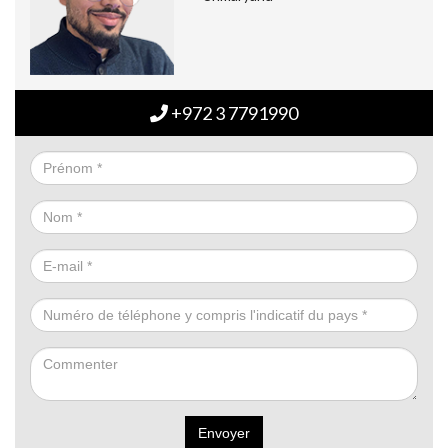
+972 3 7791990
Envoyer