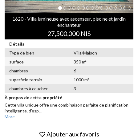
1620 - Villa lumineuse avec ascenseur, piscine et jardin
enchanteur
27,500,000 NIS
Détails
Type de bien
Villa/Maison
surface
350 m²
chambres
6
superficie terrain
1000 m²
chambres à coucher
3
À propos de cette propriété
Cette villa unique offre une combinaison parfaite de planification
intelligente, d’esp
...
More..
Ajouter aux favoris