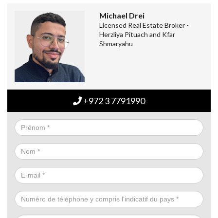
Michael Drei
Licensed Real Estate Broker -
Herzliya Pituach and Kfar
Shmaryahu
+972 3 7791990