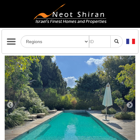
Previous
Next