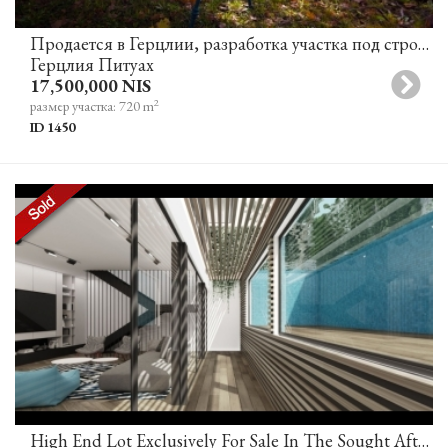
Продается в Герцлии, разработка участка под строительство виллы в отличном месте
Герцлия Питуах
17,500,000 NIS
2
размер участка: 720 m
ID 1450
High End Lot Exclusively For Sale In The Sought After Neve Tzedek Tel Aviv