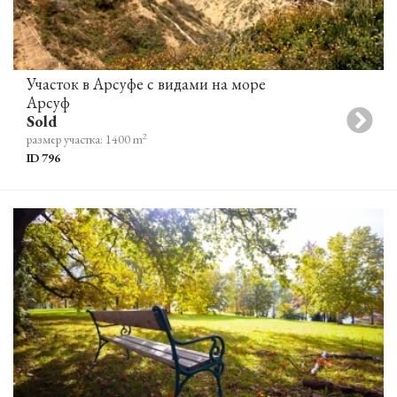
Участок в Арсуфе с видами на море
Арсуф
Sold
2
размер участка: 1400 m
ID 796