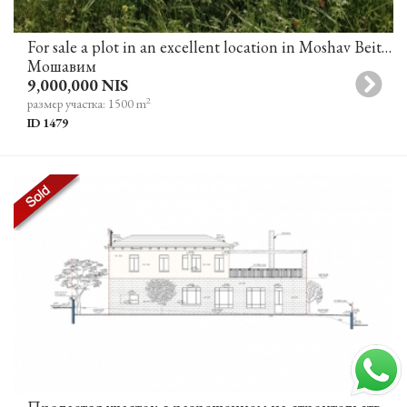
For sale a plot in an excellent location in Moshav Beit Yitzhak
Мошавим
9,000,000 NIS
2
размер участка: 1500 m
ID 1479