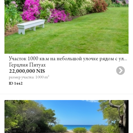
Участок 1000 кв.м на небольшой улочке рядом с улицей Хашель для строительства виллы в Герцлии Питуах
Герцлия Питуах
22,000,000 NIS
2
размер участка: 1000 m
ID 1442