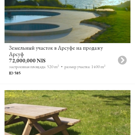
Земельный участок в Арсуфе на продажу
Арсуф
72,000,000 NIS
2
2
застроенная площадь: 520 m
• размер участка: 1400 m
ID 585