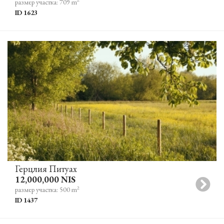
размер участка: 709 m
ID 1623
Герцлия Питуах
12,000,000 NIS
2
размер участка: 500 m
ID 1437