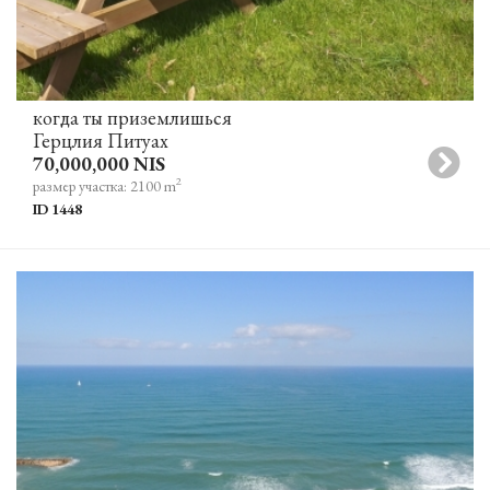
когда ты приземлишься
Герцлия Питуах
70,000,000 NIS
2
размер участка: 2100 m
ID 1448