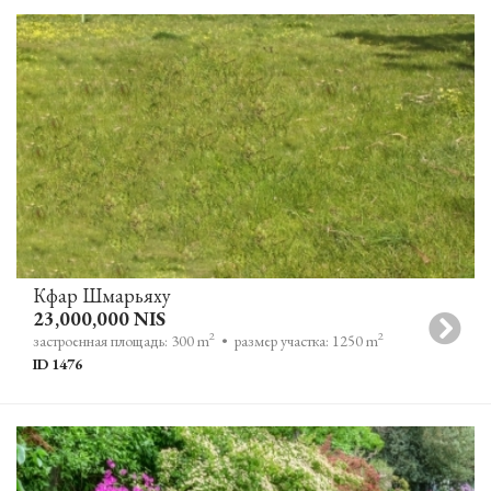
Кфар Шмарьяху
23,000,000 NIS
2
2
застроенная площадь: 300 m
• размер участка: 1250 m
ID 1476