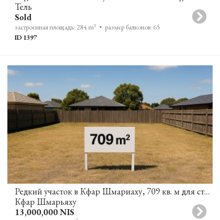
Тель
Sold
2
застроенная площадь: 284 m
• размер балконов: 65
ID 1397
Редкий участок в Кфар Шмариаху, 709 кв. м для строительства дома мечты
Кфар Шмарьяху
13,000,000 NIS
2