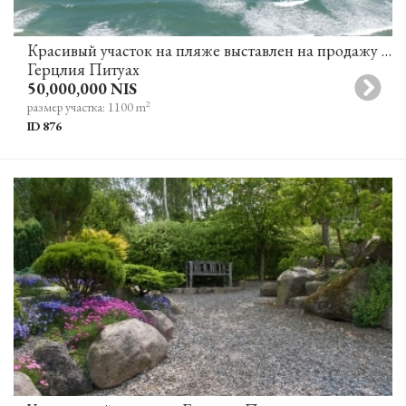
Красивый участок на пляже выставлен на продажу в Герцлия Питуах
Герцлия Питуах
50,000,000 NIS
2
размер участка: 1100 m
ID 876